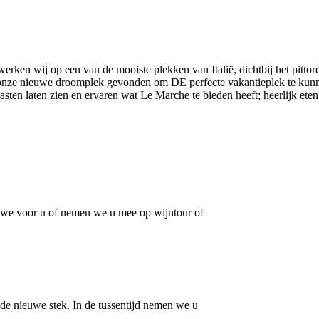
rken wij op een van de mooiste plekken van Italië, dichtbij het pittore
onze nieuwe droomplek gevonden om DE perfecte vakantieplek te kunn
asten laten zien en ervaren wat Le Marche te bieden heeft; heerlijk eten
n we voor u of nemen we u mee op wijntour of
de nieuwe stek. In de tussentijd nemen we u