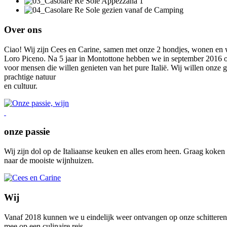
Over ons
Ciao! Wij zijn Cees en Carine, samen met onze 2 hondjes, wonen en we
Loro Piceno. Na 5 jaar in Montottone hebben we in september 2016 
voor mensen die willen genieten van het pure Italië. Wij willen onze g
prachtige natuur
en cultuur.
onze passie
Wij zijn dol op de Italiaanse keuken en alles erom heen. Graag koke
naar de mooiste wijnhuizen.
Wij
Vanaf 2018 kunnen we u eindelijk weer ontvangen op onze schitteren
mee op een culinaire reis.