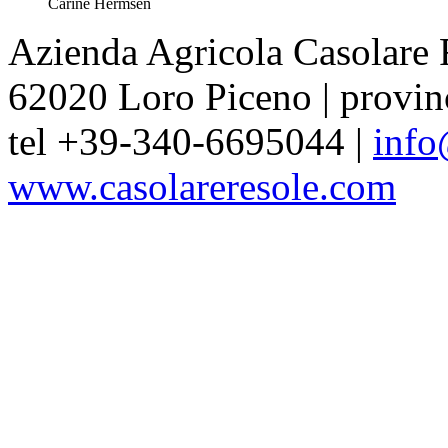
Carine Hermsen
Azienda Agricola Casolare 
62020 Loro Piceno | provin
tel +39-340-6695044 |
info
www.casolareresole.com